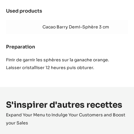
Used products
:
Praliné
coriandre
Cacao Barry Demi-Sphère 3 cm
Preparation
:
Praliné
coriandre
Finir de garnir les sphères sur la ganache orange.
Laisser cristalliser 12 heures puis obturer.
S'inspirer d'autres recettes
Expand Your Menu to Indulge Your Customers and Boost
your Sales