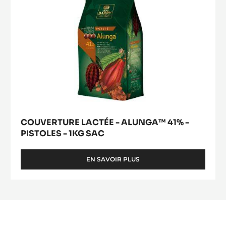
1KG
SAC
COUVERTURE LACTÉE - ALUNGA™ 41% -
PISTOLES - 1KG SAC
EN SAVOIR PLUS
-
COUVERTURE
LACTÉE
-
ALUNGA™
41%
-