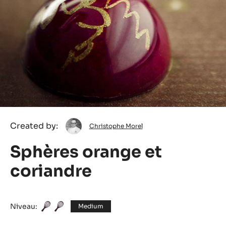
Christophe
Created by:
Christophe Morel
Morel
Sphères orange et
coriandre
Niveau:
Medium