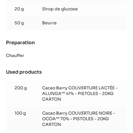
20 g
Sirop de glucose
50 g
Beurre
Preparation
:
Ganache
orange
Chauffer
Used products
:
Ganache
orange
200 g
Cacao Barry COUVERTURE LACTÉE -
ALUNGA™ 41% - PISTOLES - 20KG
CARTON
100 g
Cacao Barry COUVERTURE NOIRE -
OCOA™ 70% - PISTOLES - 20KG
CARTON