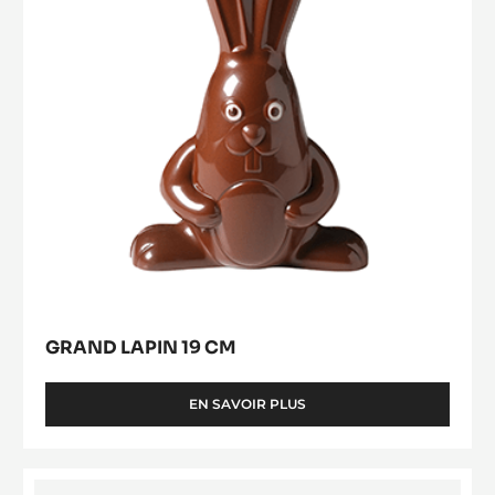
CONE MOULD
EN SAVOIR PLUS
-
CONE
MOULD
Grand
Lapin
19
cm