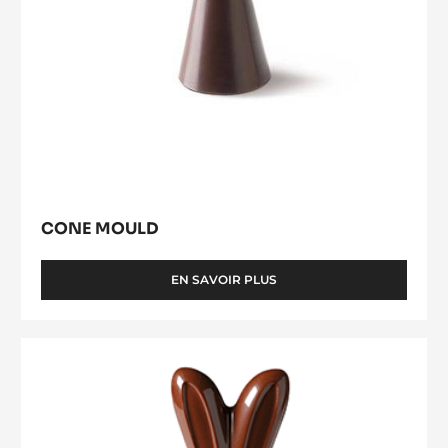
and Visually Stunning Finished Goods
Cone
Mould