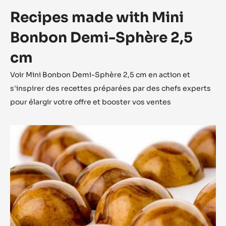
OEUF 6,5 CM
EN SAVOIR PLUS
-
OEUF
6,5
CM
VOIR PLUS
Recipes made with Mini
Bonbon Demi-Sphère 2,5
cm
Voir Mini Bonbon Demi-Sphère 2,5 cm en action et
s'inspirer des recettes préparées par des chefs experts