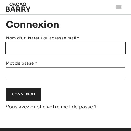
Skip to main content
Togg
main
navi
Connexion
Nom d'utilisateur ou adresse mail
*
Mot de passe
*
Vous avez oublié votre mot de passe ?