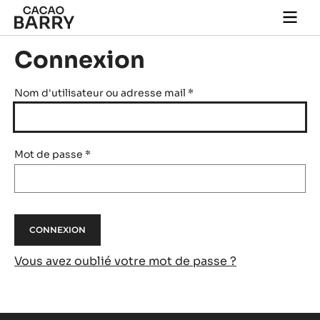
Skip to main content
Togg
main
navi
Connexion
Nom d'utilisateur ou adresse mail
*
Mot de passe
*
Vous avez oublié votre mot de passe ?