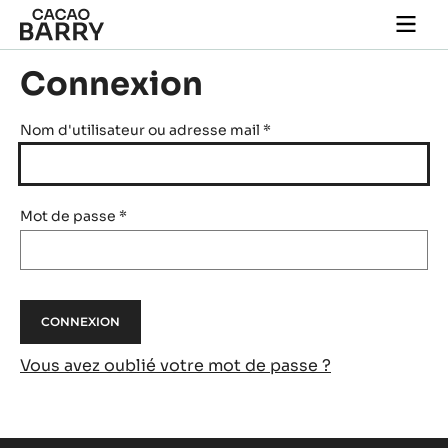
Skip to main content
Togg
main
navi
Connexion
Nom d'utilisateur ou adresse mail
*
Mot de passe
*
Vous avez oublié votre mot de passe ?