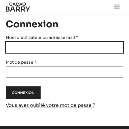
Skip to main content
Togg
main
navi
Connexion
Nom d'utilisateur ou adresse mail
*
Mot de passe
*
Vous avez oublié votre mot de passe ?