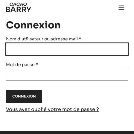
Skip to main content
Togg
main
navi
Connexion
Nom d'utilisateur ou adresse mail
*
Mot de passe
*
Vous avez oublié votre mot de passe ?