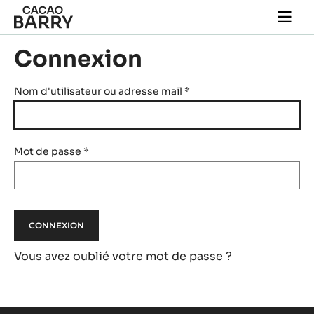
Skip to main content
Togg
main
navi
Connexion
Nom d'utilisateur ou adresse mail
*
Mot de passe
*
Vous avez oublié votre mot de passe ?