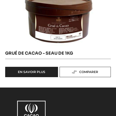
GRUÉ DE CACAO - SEAU DE 1KG
EN SAVOIR PLUS
COMPARER
-
GRUÉ
DE
CACAO
-
SEAU
DE
1KG