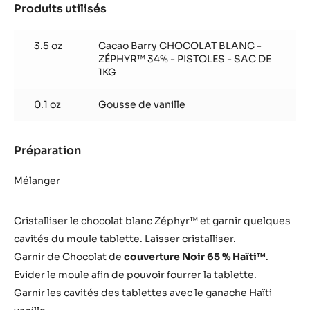
Produits utilisés
:
Assemblage
3.5 oz
Cacao Barry CHOCOLAT BLANC -
ZÉPHYR™ 34% - PISTOLES - SAC DE
1KG
0.1 oz
Gousse de vanille
Préparation
:
Assemblage
Mélanger
Cristalliser le chocolat blanc Zéphyr™ et garnir quelques
cavités du moule tablette. Laisser cristalliser.
Garnir de Chocolat de
couverture Noir 65 % Haïti™
.
Evider le moule afin de pouvoir fourrer la tablette.
Garnir les cavités des tablettes avec le ganache Haïti