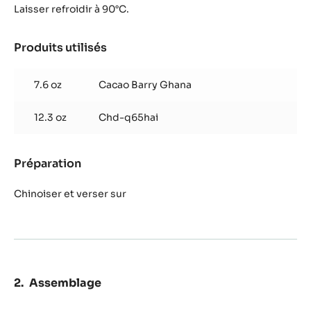
Laisser refroidir à 90°C.
Produits utilisés
:
Ganache
Haïti
7.6 oz
Cacao Barry Ghana
12.3 oz
Chd-q65hai
Préparation
:
Ganache
Haïti
Chinoiser et verser sur
Assemblage