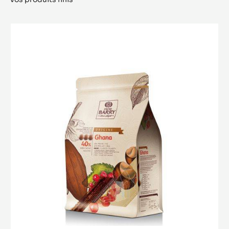
Ghana