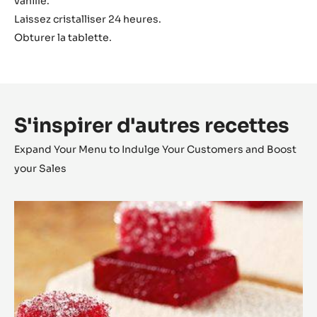
vanille.
Laissez cristalliser 24 heures.
Obturer la tablette.
S'inspirer d'autres recettes
Expand Your Menu to Indulge Your Customers and Boost
your Sales
Barre
Snacking
Amandes
Origine
Marcona