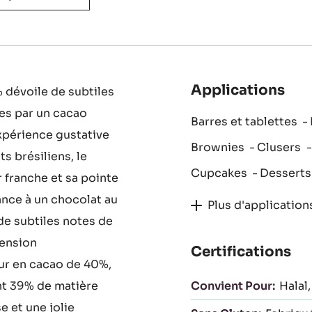
COMPARER
Applications
 dévoile de subtiles
es par un cacao
Barres et tablettes
expérience gustative
Brownies
Clusers
s brésiliens, le
Cupcakes
Desserts
 franche et sa pointe
ance à un chocolat au
Plus d'application
 de subtiles notes de
mension