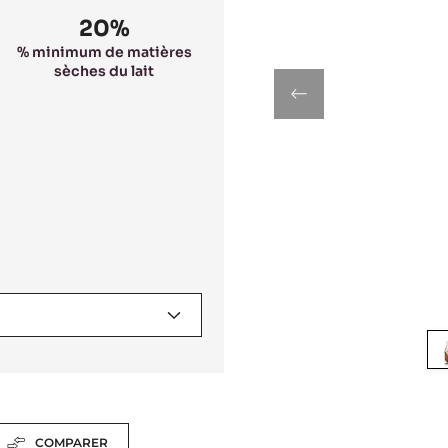
20%
% minimum de matières
sèches du lait
previous