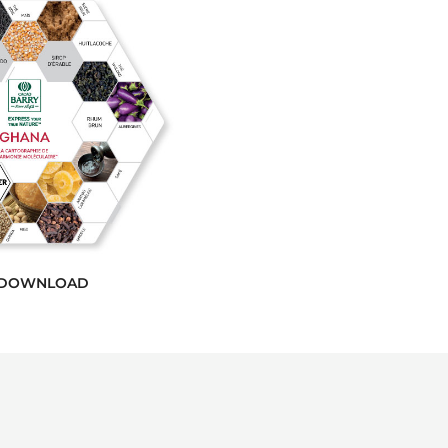
Forastero).
DOWNLOAD