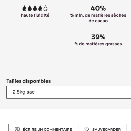
40%
4
haute fluidité
% min. de matières sèches
de cacao
39%
% de matières grasses
Tailles disponibles
2.5kg sac