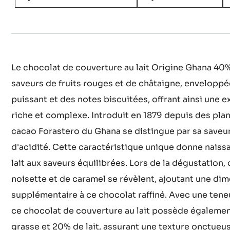
Actions
ÉCRIRE UN COMMENTAIRE
SAUVEGARDER
Le chocolat de couverture au lait Origine Ghana 40%
saveurs de fruits rouges et de châtaigne, enveloppé
puissant et des notes biscuitées, offrant ainsi une 
riche et complexe. Introduit en 1879 depuis des plant
cacao Forastero du Ghana se distingue par sa saveur
d'acidité. Cette caractéristique unique donne naiss
lait aux saveurs équilibrées. Lors de la dégustation,
noisette et de caramel se révèlent, ajoutant une di