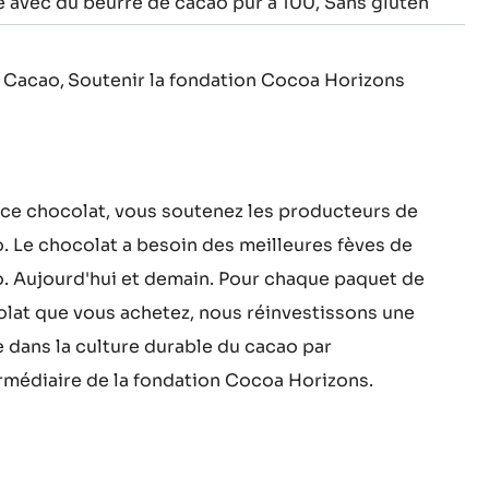
KD-
Végétarien
é avec du beurre de cacao pur à 100
Sans gluten
 Cacao
Soutenir la fondation Cocoa Horizons
ce chocolat, vous soutenez les producteurs de
. Le chocolat a besoin des meilleures fèves de
. Aujourd'hui et demain. Pour chaque paquet de
lat que vous achetez, nous réinvestissons une
e dans la culture durable du cacao par
ermédiaire de la fondation Cocoa Horizons.