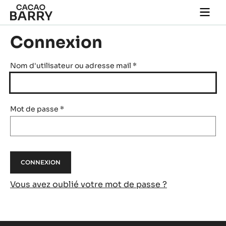
Skip to main content
Togg
main
navi
Connexion
Nom d'utilisateur ou adresse mail
*
Mot de passe
*
Vous avez oublié votre mot de passe ?