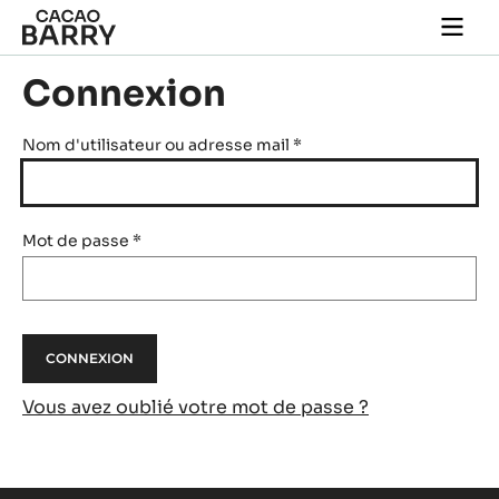
Skip to main content
Togg
main
navi
Connexion
Nom d'utilisateur ou adresse mail
*
Mot de passe
*
Vous avez oublié votre mot de passe ?