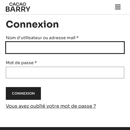
Skip to main content
Togg
main
navi
Connexion
Nom d'utilisateur ou adresse mail
*
Mot de passe
*
Vous avez oublié votre mot de passe ?