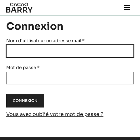
Skip to main content
Togg
main
navi
Connexion
Nom d'utilisateur ou adresse mail
*
Mot de passe
*
Vous avez oublié votre mot de passe ?