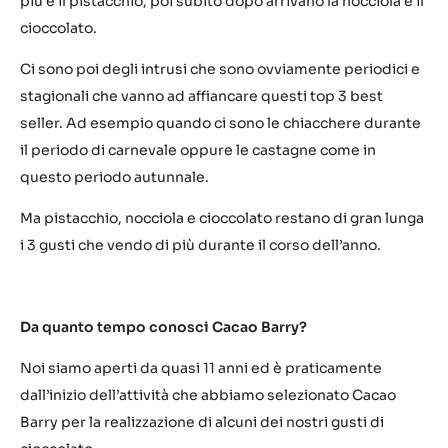
più è il pistacchio, poi subito dopo arrivano la nocciola e il
cioccolato.
Ci sono poi degli intrusi che sono ovviamente periodici e
stagionali che vanno ad affiancare questi top 3 best
seller. Ad esempio quando ci sono le chiacchere durante
il periodo di carnevale oppure le castagne come in
questo periodo autunnale.
Ma pistacchio, nocciola e cioccolato restano di gran lunga
i 3 gusti che vendo di più durante il corso dell’anno.
Da quanto tempo conosci Cacao Barry?
Noi siamo aperti da quasi 11 anni ed è praticamente
dall’inizio dell’attività che abbiamo selezionato Cacao
Barry per la realizzazione di alcuni dei nostri gusti di