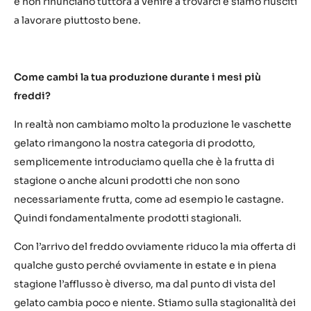
e non rinunciano tuttora a venire a trovarci e siamo riusciti
a lavorare piuttosto bene.
Come cambi la tua produzione durante i mesi più
freddi?
In realtà non cambiamo molto la produzione le vaschette
gelato rimangono la nostra categoria di prodotto,
semplicemente introduciamo quella che è la frutta di
stagione o anche alcuni prodotti che non sono
necessariamente frutta, come ad esempio le castagne.
Quindi fondamentalmente prodotti stagionali.
Con l’arrivo del freddo ovviamente riduco la mia offerta di
qualche gusto perché ovviamente in estate e in piena
stagione l’afflusso è diverso, ma dal punto di vista del
gelato cambia poco e niente. Stiamo sulla stagionalità dei