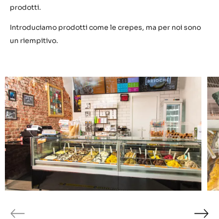
prodotti.
Introduciamo prodotti come le crepes, ma per noi sono
un riempitivo.
previous
ne