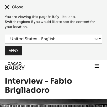
Close
You are viewing this page in Italy - Italiano.
Switch regions if you would like to see the content for
your location.
Skip to main content
Togg
main
navi
Interview - Fabio
Brigliadoro