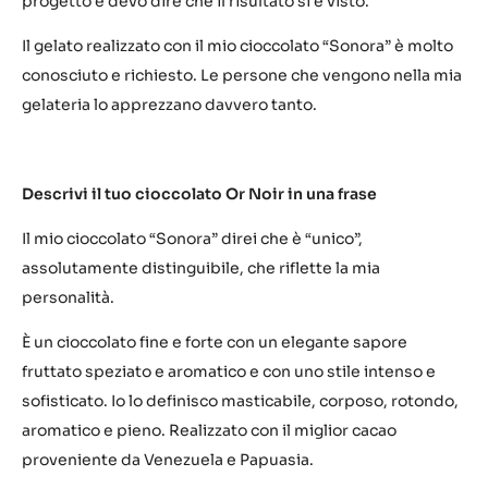
progetto e devo dire che il risultato si è visto.
Il gelato realizzato con il mio cioccolato “Sonora” è molto
conosciuto e richiesto. Le persone che vengono nella mia
gelateria lo apprezzano davvero tanto.
Descrivi il tuo cioccolato Or Noir in una frase
Il mio cioccolato “Sonora” direi che è “unico”,
assolutamente distinguibile, che riflette la mia
personalità.
È un cioccolato fine e forte con un elegante sapore
fruttato speziato e aromatico e con uno stile intenso e
sofisticato. Io lo definisco masticabile, corposo, rotondo,
aromatico e pieno. Realizzato con il miglior cacao
proveniente da Venezuela e Papuasia.