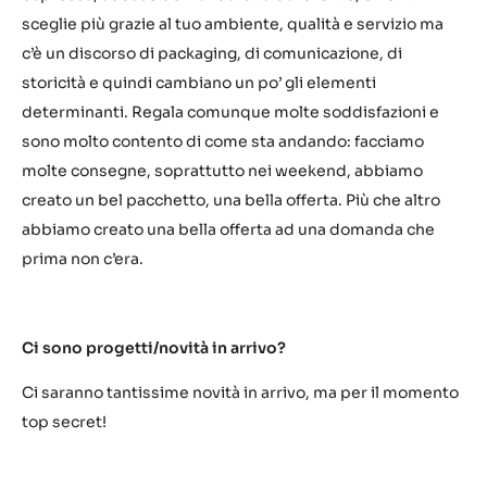
sceglie più grazie al tuo ambiente, qualità e servizio ma
c’è un discorso di packaging, di comunicazione, di
storicità e quindi cambiano un po’ gli elementi
determinanti. Regala comunque molte soddisfazioni e
sono molto contento di come sta andando: facciamo
molte consegne, soprattutto nei weekend, abbiamo
creato un bel pacchetto, una bella offerta. Più che altro
abbiamo creato una bella offerta ad una domanda che
prima non c’era.
Ci sono progetti/novità in arrivo?
Ci saranno tantissime novità in arrivo, ma per il momento
top secret!