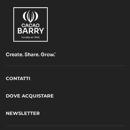
Footer
CONTATTI
CacaoBarry
DOVE ACQUISTARE
NEWSLETTER