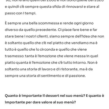
’90, non erano quelli del 2000 e non sono quelle del 2020
e quindi c’è sempre questa sfida di rinnovarsi e stare al
passo con i tempi.
È sempre una bella scommessa e rende ogni giorno
diverso da quello precedente. Ci piace fare bene e far
stare bene i nostri clienti, siamo sempre dell’idea che non
è soltanto quello che c’è nel piatto che vendiamo ma è
tutto è quello che lo circonda e quello che viene
trasmesso: tanta è l’emozione che viene messa in quel
piatto quanta è l’emozione che c’è tutto intorno. Non è
soltanto una storia di lavoro e di ristorante, ma è da
sempre una storia di sentimento e di passione.
Quanto è importante il dessert nel suo menù? E quanto è
importante per dare valore al suo menù?