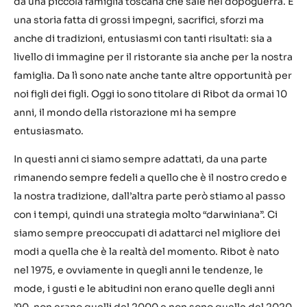
da una piccola famiglia toscana che sale nel dopoguerra. È
una storia fatta di grossi impegni, sacrifici, sforzi ma
anche di tradizioni, entusiasmi con tanti risultati: sia a
livello di immagine per il ristorante sia anche per la nostra
famiglia. Da lì sono nate anche tante altre opportunità per
noi figli dei figli. Oggi io sono titolare di Ribot da ormai 10
anni, il mondo della ristorazione mi ha sempre
entusiasmato.
In questi anni ci siamo sempre adattati, da una parte
rimanendo sempre fedeli a quello che è il nostro credo e
la nostra tradizione, dall’altra parte però stiamo al passo
con i tempi, quindi una strategia molto “darwiniana”. Ci
siamo sempre preoccupati di adattarci nel migliore dei
modi a quella che è la realtà del momento. Ribot è nato
nel 1975, e ovviamente in quegli anni le tendenze, le
mode, i gusti e le abitudini non erano quelle degli anni