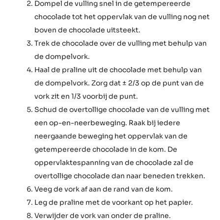
Voor een dunne coating:
Bent u rechtshandig? Schik de vullingen die
moeten worden gedipt in dat geval aan de
linkerkant, de kom met de chocolade in het
midden en het papier waarop u de
chocoladepralines wilt leggen aan de rechterkant.
Als u linkshandig bent, dan keert u deze plaatsing
om.
Dompel de vulling snel in de getempereerde
chocolade tot het oppervlak van de vulling nog net
boven de chocolade uitsteekt.
Trek de chocolade over de vulling met behulp van
de dompelvork.
Haal de praline uit de chocolade met behulp van
de dompelvork. Zorg dat ± 2/3 op de punt van de