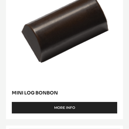
Ontdek de producten van
Cacao Barry
Mini
Log
Bonbon