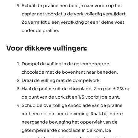
vork zit en 1/3 voorbij de punt.
Schud de overtollige chocolade van de vulling met
een op-en-neerbeweging. Raak bij iedere
neergaande beweging het oppervlak van de
getempereerde chocolade in de kom. De
oppervlaktespanning van de chocolade zal de
overtollige chocolade dan naar beneden trekken.
Veeg de vork af aan de rand van de kom.
Leg de praline met de voorkant op het papier.
Verwijder de vork van onder de praline.
Schuif de praline een beetje naar voren op het
papier net voordat u de vork volledig verwijdert.
Zo vermijdt u een verdikking of een 'kleine voet'
onder de praline.
Voor dikkere vullingen: