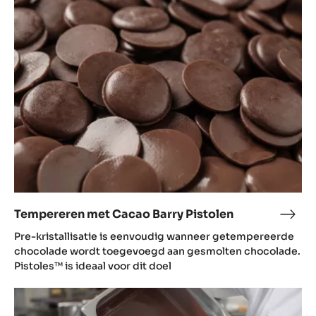
MEER TONEN
Bekijk andere technieken
Tempereren
met
Cacao
Barry
Pistolen