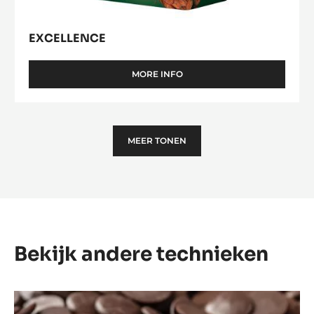
EXCELLENCE
MORE INFO
-
EXCELLENCE