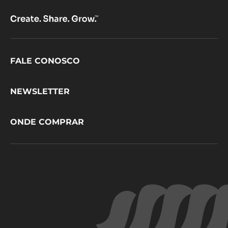
Footer
FALE CONOSCO
CacaoBarry
NEWSLETTER
ONDE COMPRAR