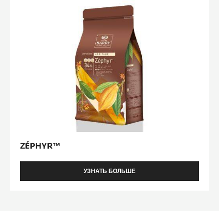
ZÉPHYR™
УЗНАТЬ БОЛЬШЕ
-
ZÉPHYR™