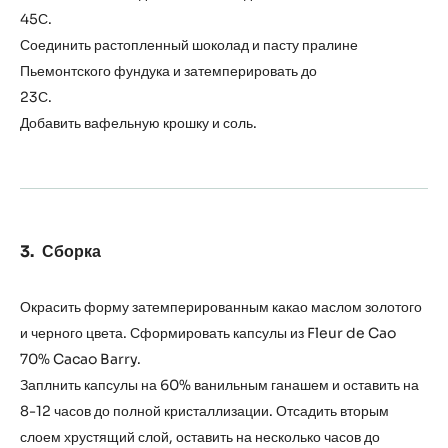
пралине
45С.
Соединить растопленный шоколад и пасту пралине
Пьемонтского фундука и затемперировать до
23С
Добавить вафельную крошку и соль.
Сборка
Окрасить форму затемперированным какао маслом золотого
и черного цвета. Сформировать капсулы из Fleur de Cao
70% Cacao Barry.
Заплнить капсулы на 60% ванильным ганашем и оставить на
8-12 часов до полной кристаллизации. Отсадить вторым
слоем хрустящий слой, оставить на несколько часов до