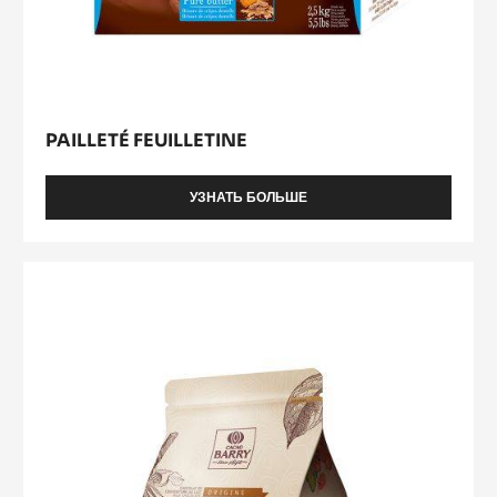
PAILLETÉ FEUILLETINE
УЗНАТЬ БОЛЬШЕ
-
PAILLETÉ
FEUILLETINE
Ghana