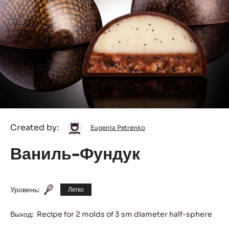
Eugenia
Created by:
Eugenia Petrenko
Petrenko
Ваниль-Фундук
Уровень:
Легко
Выход:
Recipe for 2 molds of 3 sm diameter half-sphere