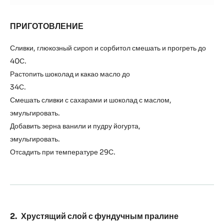
ПРИГОТОВЛЕНИЕ
:
Ванильный
ганаш
Сливки, глюкозный сироп и сорбитол смешать и прогреть до
40С.
Растопить шоколад и какао масло до
34С.
Смешать сливки с сахарами и шоколад с маслом,
эмульгировать.
Добавить зерна ванили и пудру йогурта,
эмульгировать.
Отсадить при температуре 29С.
Хрустящий слой с фундучным пралине