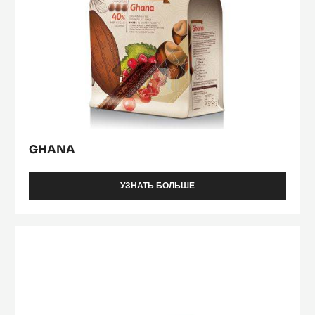
GHANA
УЗНАТЬ БОЛЬШЕ
-
GHANA
Zéphyr™