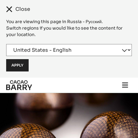
Close
You are viewing this page in Russia - Русский.
Switch regions if you would like to see the content for
your location.
Skip to main content
Togg
main
navi