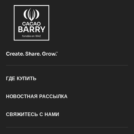
Footer
ГДЕ КУПИТЬ
CacaoBarry
НОВОСТНАЯ РАССЫЛКА
СВЯЖИТЕСЬ С НАМИ