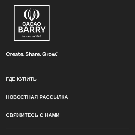
Footer
ГДЕ КУПИТЬ
CacaoBarry
НОВОСТНАЯ РАССЫЛКА
СВЯЖИТЕСЬ С НАМИ