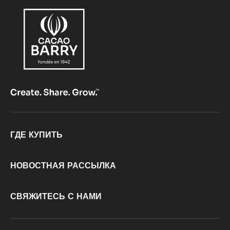
Footer
ГДЕ КУПИТЬ
CacaoBarry
НОВОСТНАЯ РАССЫЛКА
СВЯЖИТЕСЬ С НАМИ