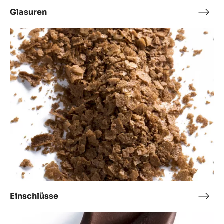
Glasuren
Glas
Einschlüsse