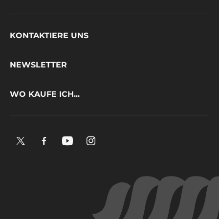
Footer
KONTAKTIERE UNS
CacaoBarry
NEWSLETTER
WO KAUFE ICH...