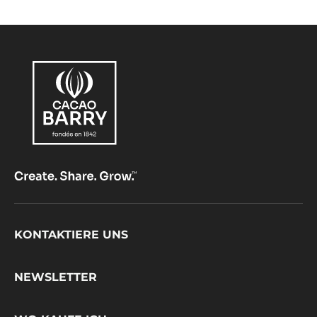
Footer
KONTAKTIERE UNS
CacaoBarry
NEWSLETTER