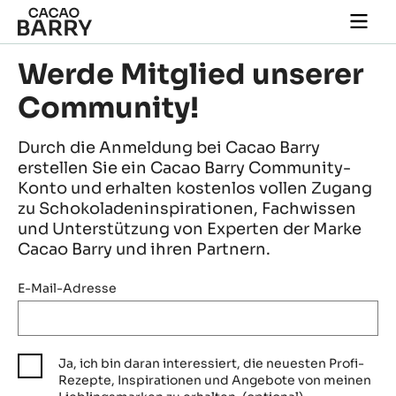
Skip to main content
Togg
main
navi
Werde Mitglied unserer
Community!
Durch die Anmeldung bei Cacao Barry
erstellen Sie ein Cacao Barry Community-
Konto und erhalten kostenlos vollen Zugang
zu Schokoladeninspirationen, Fachwissen
und Unterstützung von Experten der Marke
Cacao Barry und ihren Partnern.
E-Mail-Adresse
Ja, ich bin daran interessiert, die neuesten Profi-
Rezepte, Inspirationen und Angebote von meinen