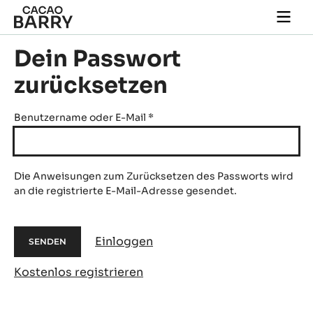
Skip to main content
Togg
main
navi
Dein Passwort
zurücksetzen
Benutzername oder E-Mail
*
Die Anweisungen zum Zurücksetzen des Passworts wird
an die registrierte E-Mail-Adresse gesendet.
Einloggen
Kostenlos registrieren