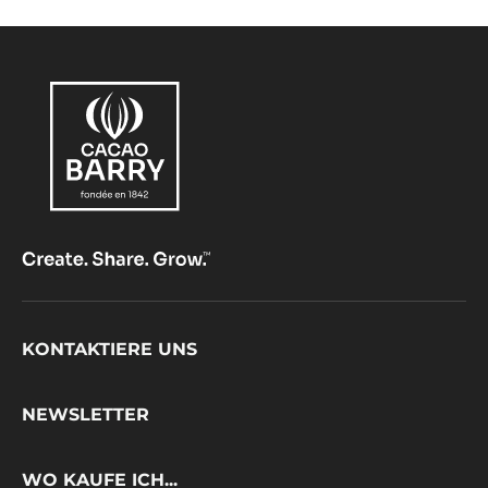
Footer
KONTAKTIERE UNS
CacaoBarry
NEWSLETTER
WO KAUFE ICH...