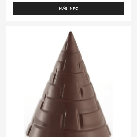
MOLDE - PIRÁMIDE VEGENTAL - TRITAN
MÁS INFO
-
MOLDE
-
PIRÁMIDE
MOLDE
VEGENTAL
-
-
PIRÁMIDE
TRITAN
AZTECA
-