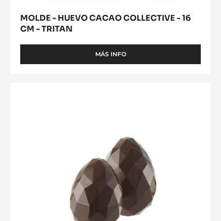
16
CM
-
TRITAN
MOLDE - HUEVO CACAO COLLECTIVE - 16
CM - TRITAN
MÁS INFO
-
MOLDE
-
HUEVO
MOLDE
CACAO