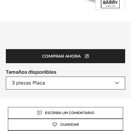
Product
information
COMPRAR AHORA