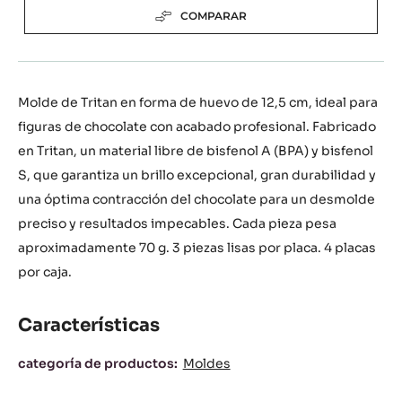
(OPENS
A
Tamaños disponibles
MODAL
WINDOW)
3 piezas Placa
Actions
ESCRIBA UN COMENTARIO
GUARDAR
COMPARAR
Molde de Tritan en forma de huevo de 12,5 cm, ideal para
figuras de chocolate con acabado profesional. Fabricado
en Tritan, un material libre de bisfenol A (BPA) y bisfenol
S, que garantiza un brillo excepcional, gran durabilidad y