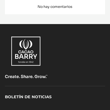
-
VER MÁS
TRITAN
Comments
AÑADIR COMENTARIO
No hay comentarios