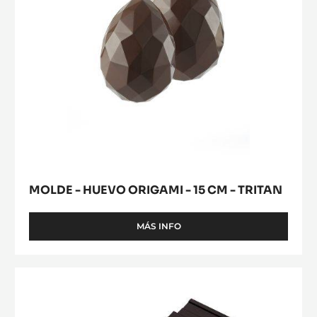
-
TRITAN
MOLDE - HUEVO ORIGAMI - 15 CM - TRITAN
MÁS INFO
-
MOLDE
-
HUEVO
MOLDE
ORIGAMI
-
-
TABLETA
15