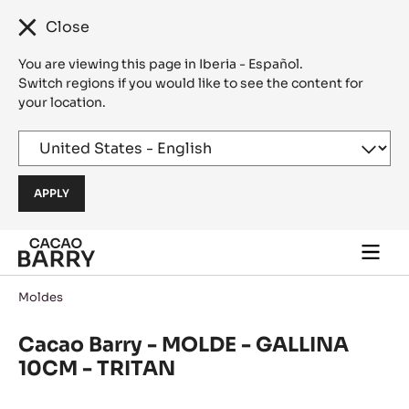
Close
You are viewing this page in Iberia - Español.
Switch regions if you would like to see the content for
your location.
Skip to main content
Togg
main
navi
Moldes
Cacao Barry - MOLDE - GALLINA
10CM - TRITAN