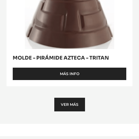
MOLDE - PIRÁMIDE AZTECA - TRITAN
MÁS INFO
-
MOLDE
-
PIRÁMIDE
AZTECA
-
VER MÁS
TRITAN