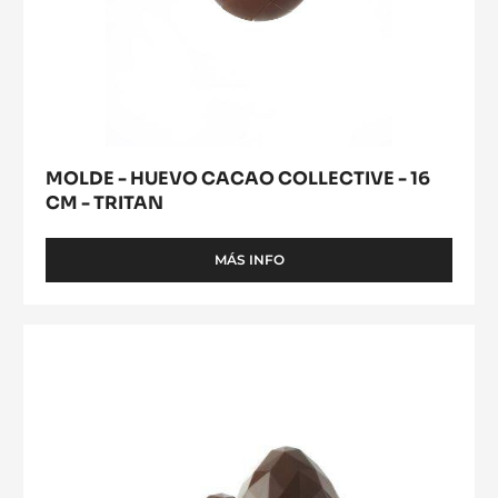
MOLDE - HUEVO CACAO COLLECTIVE - 16
CM - TRITAN
MÁS INFO
-
MOLDE
-
HUEVO
MOLDE
CACAO
-
COLLECTIVE
HUEVO
-
16
ORIGAMI
CM
-
-
15
TRITAN
CM