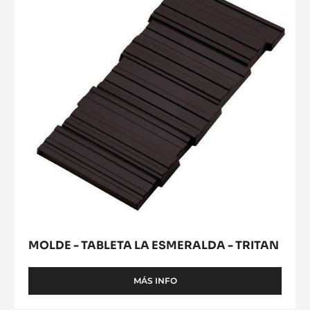
CM
LA
-
ESMERALDA
TRITAN
-
TRITAN
MOLDE - TABLETA LA ESMERALDA - TRITAN
MÁS INFO
-
MOLDE