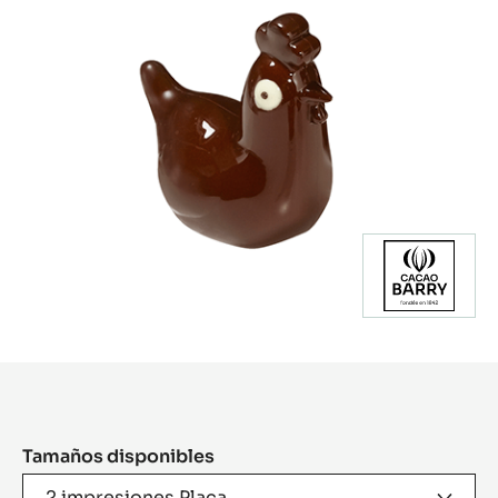
Product
information
Tamaños disponibles
2 impresiones Placa