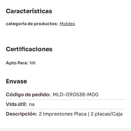
Características
Características
categoría de productos:
Moldes
Certificaciones
Apto Para:
NK
Envase
Código de pedido:
MLD-090538-M00
Vida útil:
na
Descripción:
2 impresiones Placa | 2 placas/Caja