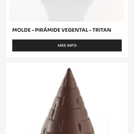
MOLDE - PIRÁMIDE VEGENTAL - TRITAN
MÁS INFO
-
MOLDE
-
PIRÁMIDE
MOLDE
VEGENTAL
-
-
PIRÁMIDE
TRITAN
AZTECA
-
TRITAN