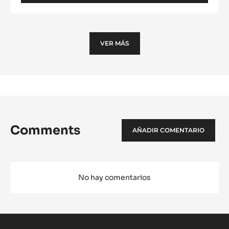
MOLDE
-
PIRÁMIDE
AZTECA
-
VER MÁS
TRITAN
Comments
AÑADIR COMENTARIO
No hay comentarios