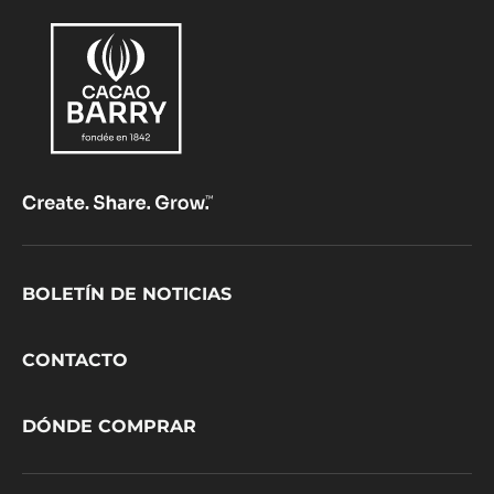
Footer
BOLETÍN DE NOTICIAS
CacaoBarry
CONTACTO
DÓNDE COMPRAR