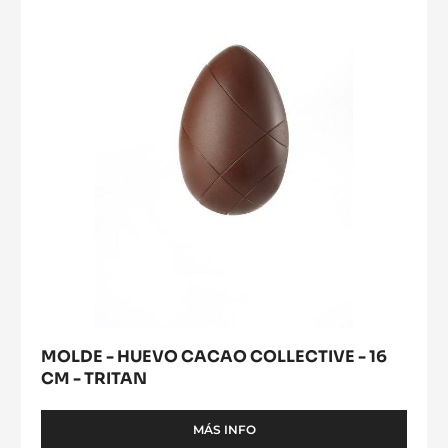
CACAO
COLLECTIVE
-
16
CM
-
TRITAN
MOLDE - HUEVO CACAO COLLECTIVE - 16
CM - TRITAN
MÁS INFO
-