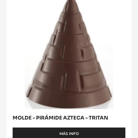
PIRÁMIDE
TRITAN
AZTECA
-
TRITAN
MOLDE - PIRÁMIDE AZTECA - TRITAN
MÁS INFO
-