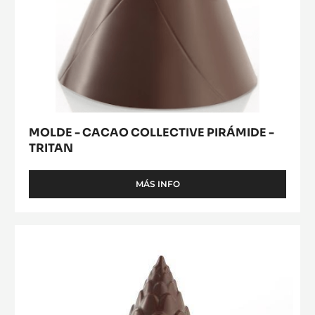
MOLDE - CACAO COLLECTIVE PIRÁMIDE -
TRITAN
MÁS INFO
-
MOLDE
-
CACAO
MOLDE
COLLECTIVE
-
PIRÁMIDE
PIRÁMIDE
-
TRITAN
VEGENTAL
-