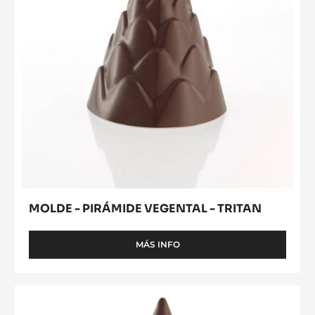
TRITAN
MOLDE - PIRÁMIDE VEGENTAL - TRITAN
MÁS INFO
-
MOLDE
-
PIRÁMIDE
MOLDE
VEGENTAL
-
-