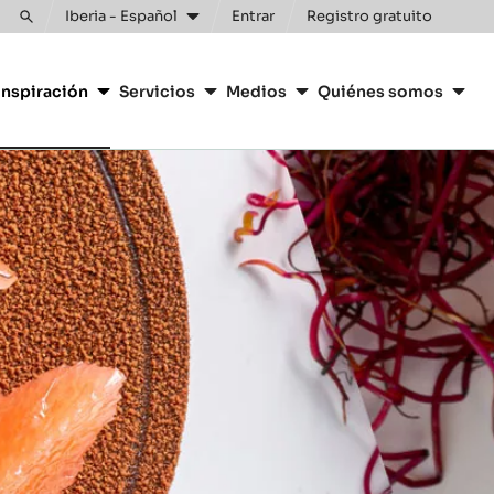
Iberia - Español
Entrar
Registro gratuito
Toggle
search
inspiración
Servicios
Medios
Quiénes somos