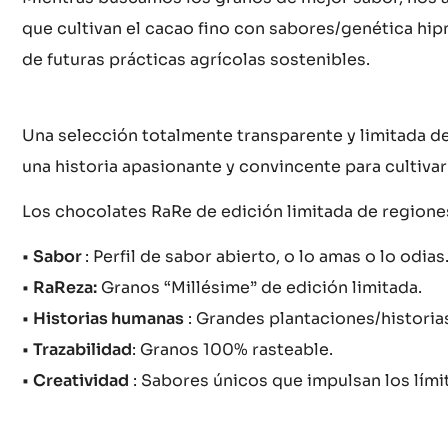
que cultivan el cacao fino con sabores/genética h
de futuras prácticas agrícolas sostenibles.
Una selección totalmente transparente y limitada d
una historia apasionante y convincente para cultivar 
Los chocolates RaRe de edición limitada de region
•
Sabor
: Perfil de sabor abierto, o lo amas o lo odias
•
RaReza:
Granos “Millésime” de edición limitada.
•
Historias humanas
: Grandes plantaciones/historia
•
Trazabilidad
: Granos 100% rasteable.
•
Creatividad
: Sabores únicos que impulsan los límit