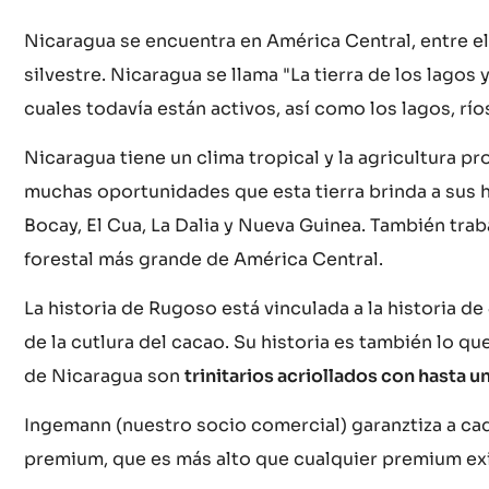
:
Nicaragua se encuentra en América Central, entre el O
silvestre. Nicaragua se llama "La tierra de los lagos
cuales todavía están activos, así como los lagos, rí
Nicaragua tiene un clima tropical y la agricultura 
muchas oportunidades que esta tierra brinda a sus h
Bocay, El Cua, La Dalia y Nueva Guinea. También trab
forestal más grande de América Central.
La historia de Rugoso está vinculada a la historia d
de la cutlura del cacao. Su historia es también lo q
de Nicaragua son
trinitarios acriollados con hasta 
Ingemann (nuestro socio comercial) garanztiza a ca
premium, que es más alto que cualquier premium ex