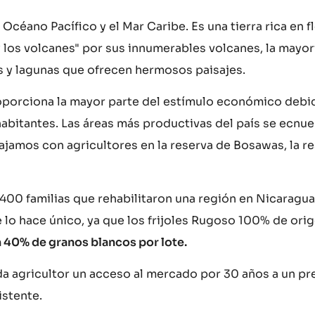
céano Pacífico y el Mar Caribe. Es una tierra rica en fl
 y los volcanes" por sus innumerables volcanes, la mayor
os y lagunas que ofrecen hermosos paisajes.
proporciona la mayor parte del estímulo económico debid
abitantes. Las áreas más productivas del país se ecnue
ajamos con agricultores en la reserva de Bosawas, la r
e 400 familias que rehabilitaron una región en Nicaragua
ue lo hace único, ya que los frijoles Rugoso 100% de ori
un 40% de granos blancos por lote.
da agricultor un acceso al mercado por 30 años a un pr
istente.