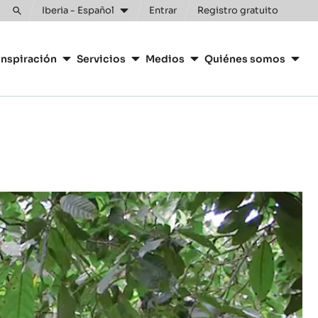
Iberia - Español
Entrar
Registro gratuito
Toggle
search
inspiración
Servicios
Medios
Quiénes somos