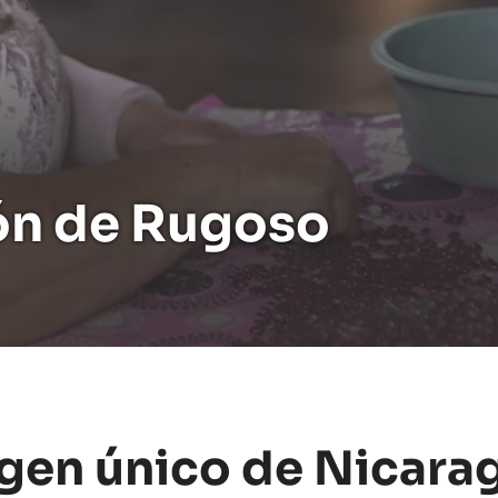
ón de Rugoso
gen único de Nicara