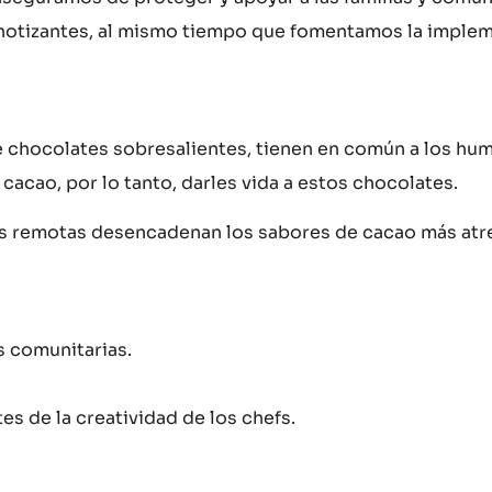
ipnotizantes, al mismo tiempo que fomentamos la imple
e chocolates sobresalientes, tienen en común a los hu
cacao, por lo tanto, darles vida a estos chocolates.
es remotas desencadenan los sabores de cacao más atr
.
s comunitarias.
es de la creatividad de los chefs.