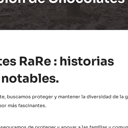
s RaRe : historias
 notables.
e, buscamos proteger y mantener la diversidad de la 
abor más fascinantes.
aseguramos de proteger y apoyar a las familias y comu