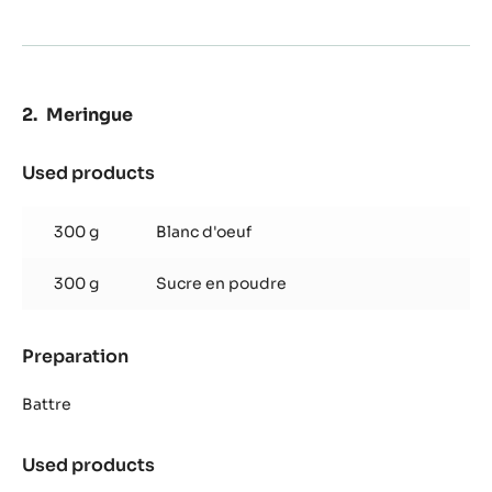
Meringue
Used products
:
Meringue
300 g
Blanc d'oeuf
300 g
Sucre en poudre
Preparation
:
Meringue
Battre
Used products
:
Meringue