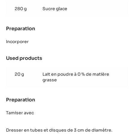
280 g
Sucre glace
Preparation
:
Meringue
Incorporer
Used products
:
Meringue
20 g
Lait en poudre à 0 % de matière
grasse
Preparation
:
Meringue
Tamiser avec
Dresser en tubes et disques de 3 cm de diamètre.