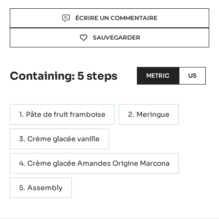
Actions
ÉCRIRE UN COMMENTAIRE
SAUVEGARDER
Containing: 5 steps
METRIC
US
Pâte de fruit framboise
Meringue
Crème glacée vanille
Crème glacée Amandes Origine Marcona
Assembly