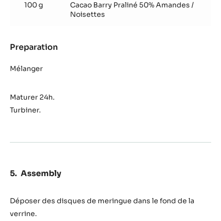
100 g
Cacao Barry Praliné 50% Amandes /
Noisettes
Preparation
:
Crème
glacée
Mélanger
Amandes
Origine
Maturer 24h.
Marcona
Turbiner.
Assembly
Déposer des disques de meringue dans le fond de la
verrine.