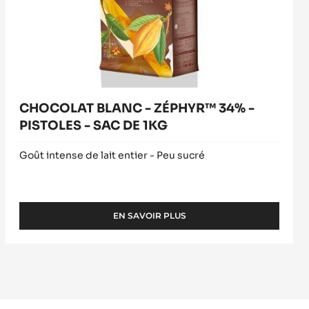
SAC
DE
1KG
CHOCOLAT BLANC - ZÉPHYR™ 34% -
PISTOLES - SAC DE 1KG
Goût intense de lait entier - Peu sucré
EN SAVOIR PLUS
-
CHOCOLAT
BLANC