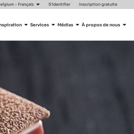
Clos
elgium - Français
S'identifier
Inscription gratuite
nspiration
Services
Médias
À propos de nous