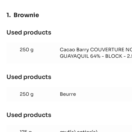
Brownie
Used products
:
Brownie
250 g
Cacao Barry COUVERTURE NO
GUAYAQUIL 64% - BLOCK - 2
Used products
:
Brownie
250 g
Beurre