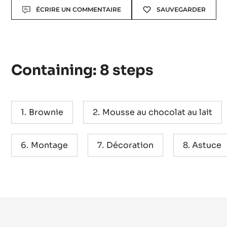
Makes:
Recette pour 35 pièces
Actions
ÉCRIRE UN COMMENTAIRE
SAUVEGARDER
Containing: 8 steps
Brownie
Mousse au chocolat au lait
Montage
Décoration
Astuce