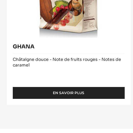
GHANA
Châtaigne douce - Note de fruits rouges - Notes de
caramel
EN SAVOIR PLUS
-
GHANA