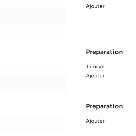
Preparation
:
Bro
Fouetter
Ajouter
Preparation
:
Bro
Tamiser
Ajouter
Preparation
: