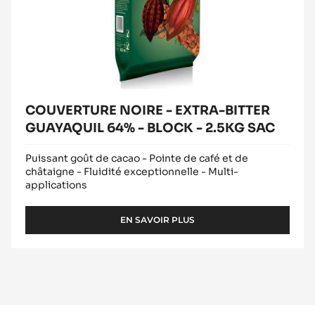
BLOCK
-
2.5KG
SAC
COUVERTURE NOIRE - EXTRA-BITTER
GUAYAQUIL 64% - BLOCK - 2.5KG SAC
Puissant goût de cacao - Pointe de café et de
châtaigne - Fluidité exceptionnelle - Multi-
applications
EN SAVOIR PLUS
-
COUVERTURE
NOIRE