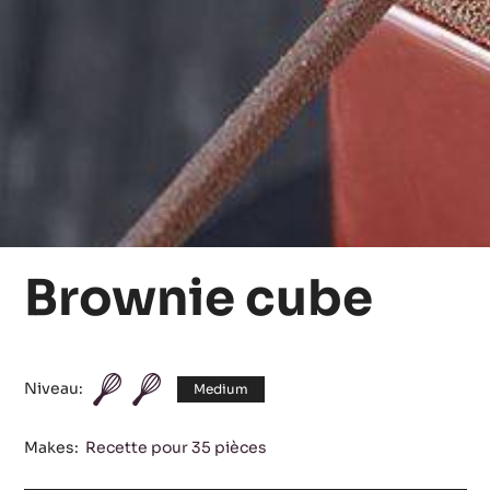
Brownie cube
Niveau:
Medium