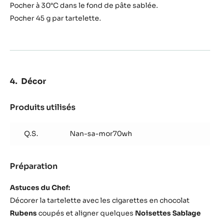
Pocher à 30°C dans le fond de pâte sablée.
Pocher 45 g par tartelette.
Décor
Produits utilisés
:
Décor
Q.S.
Nan-sa-mor70wh
Préparation
:
Décor
Astuces du Chef:
Décorer la tartelette avec les cigarettes en chocolat
Rubens
coupés et aligner quelques
Noisettes Sablage