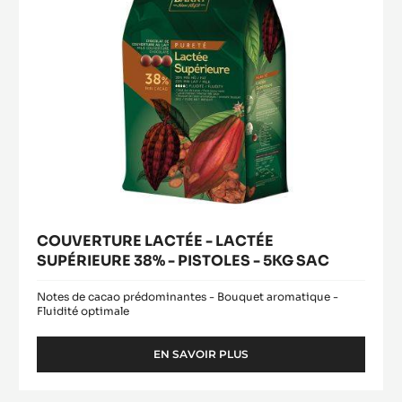
SAC
PISTOLES
-
5KG
SAC
COUVERTURE LACTÉE - LACTÉE
SUPÉRIEURE 38% - PISTOLES - 5KG SAC
Notes de cacao prédominantes - Bouquet aromatique -
Fluidité optimale
EN SAVOIR PLUS
-
COUVERTURE
LACTÉE