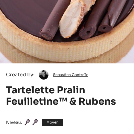
Sebastien
Created by:
Sebastien Cantrelle
Cantrelle
Tartelette Pralin
Feuilletine™ & Rubens
Niveau:
Moyen