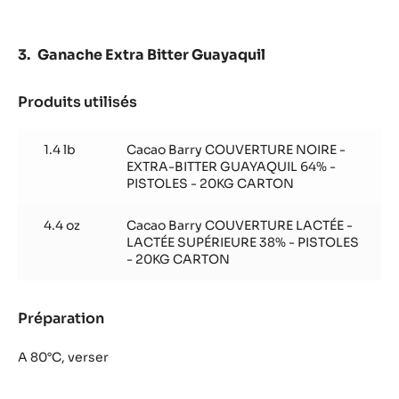
Ganache Extra Bitter Guayaquil
Produits utilisés
:
Ganache
Extra
1.4 lb
Cacao Barry COUVERTURE NOIRE -
Bitter
EXTRA-BITTER GUAYAQUIL 64% -
Guayaquil
PISTOLES - 20KG CARTON
4.4 oz
Cacao Barry COUVERTURE LACTÉE -
LACTÉE SUPÉRIEURE 38% - PISTOLES
- 20KG CARTON
Préparation
:
Ganache
Extra
A 80°C, verser
Bitter
Guayaquil