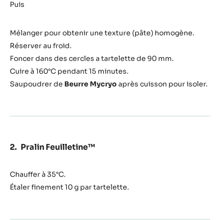
sablée
Puis
vanille
Mélanger pour obtenir une texture (pâte) homogène.
Réserver au froid.
Foncer dans des cercles a tartelette de 90 mm.
Cuire à 160°C pendant 15 minutes.
Saupoudrer de
Beurre Mycryo
après cuisson pour isoler.
Pralin Feuilletine™
Chauffer à 35°C.
Étaler finement 10 g par tartelette.