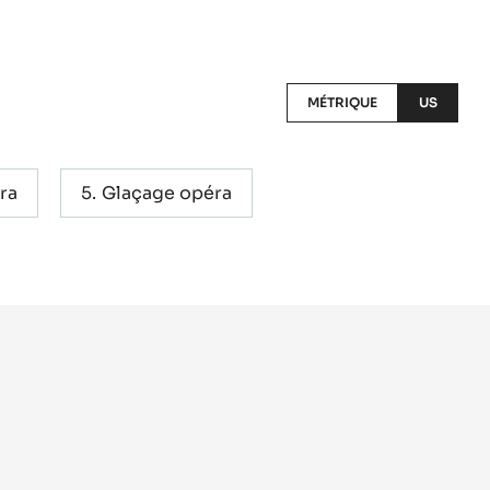
MÉTRIQUE
US
ra
Glaçage opéra