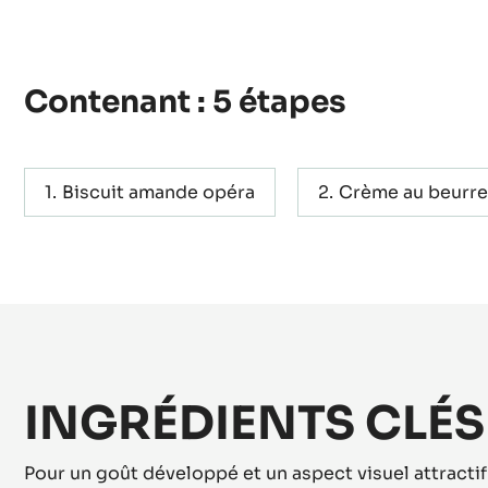
Actions
ÉCRIRE UN COMMENTAIRE
SAUVEGARDER
Contenant : 5 étapes
Biscuit amande opéra
Crème au beurre