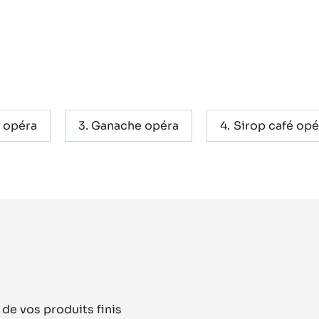
 opéra
Ganache opéra
Sirop café opé