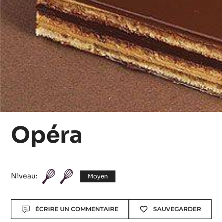
Opéra
Niveau:
Moyen