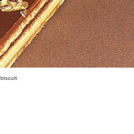
 biscuit