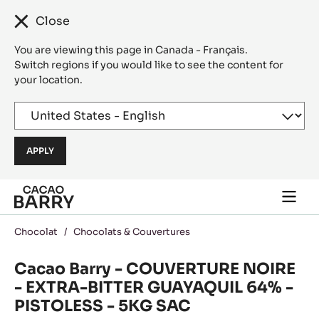
Close
You are viewing this page in Canada - Français.
Switch regions if you would like to see the content for
your location.
Skip to main content
Togg
main
navi
Chocolat
/
Chocolats & Couvertures
Cacao Barry - COUVERTURE NOIRE
- EXTRA-BITTER GUAYAQUIL 64% -
PISTOLESS - 5KG SAC