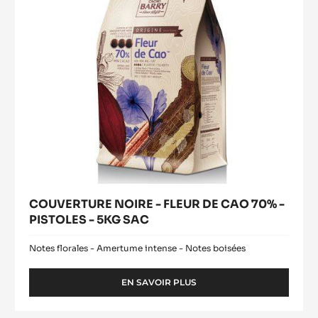
70%
-
PISTOLES
-
5KG
SAC
COUVERTURE NOIRE - FLEUR DE CAO 70% -
PISTOLES - 5KG SAC
Notes florales - Amertume intense - Notes boisées
EN SAVOIR PLUS
-
COUVERTURE
NOIRE