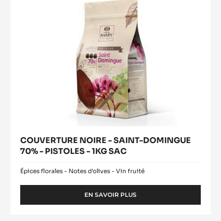
-
PISTOLES
-
1KG
SAC
COUVERTURE NOIRE - SAINT-DOMINGUE
70% - PISTOLES - 1KG SAC
Épices florales - Notes d'olives - Vin fruité
EN SAVOIR PLUS
-
COUVERTURE
NOIRE