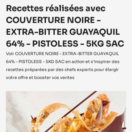
Recettes réalisées avec
COUVERTURE NOIRE -
EXTRA-BITTER GUAYAQUIL
64% - PISTOLESS - 5KG SAC
Voir COUVERTURE NOIRE - EXTRA-BITTER GUAYAQUIL
64% - PISTOLESS - 5KG SAC en action et s'inspirer des
recettes préparées par des chefs experts pour élargir
votre offre et booster vos ventes
Déclinaison
aux
2
fruits
secs