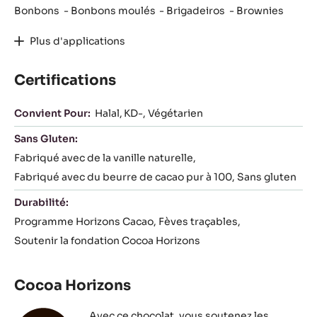
Bonbons
Bonbons moulés
Brigadeiros
Brownies
Plus d'applications
Certifications
Convient Pour:
Halal
KD-
Végétarien
Sans Gluten:
Fabriqué avec de la vanille naturelle
Fabriqué avec du beurre de cacao pur à 100
Sans gluten
Durabilité:
Programme Horizons Cacao
Fèves traçables
Soutenir la fondation Cocoa Horizons
Cocoa Horizons
Avec ce chocolat, vous soutenez les