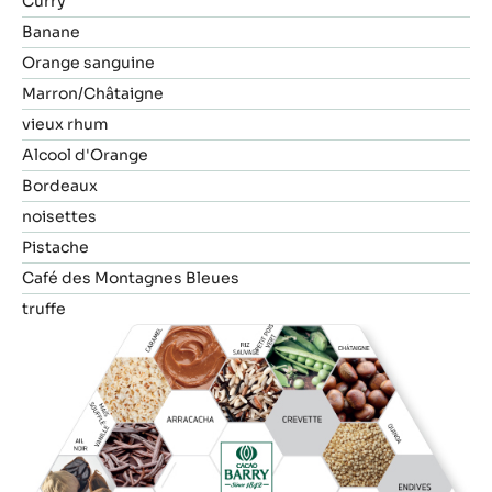
Curry
Banane
Orange sanguine
Marron/Châtaigne
vieux rhum
Alcool d'Orange
Bordeaux
noisettes
Pistache
Café des Montagnes Bleues
truffe