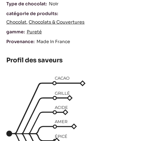
Caractéristiques
Type de chocolat:
Noir
catégorie de produits:
Chocolat
Chocolats & Couvertures
gamme:
Pureté
Provenance:
Made In France
Profil des saveurs
CACAO
GRILLÉ
ACIDE
AMER
ÉPICÉ