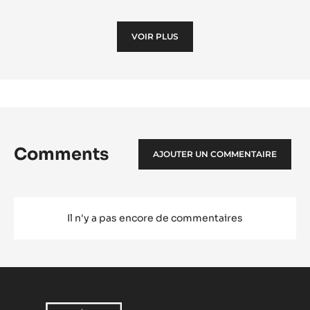
Le Mont-Blanc
Le
Mon
Blan
VOIR PLUS