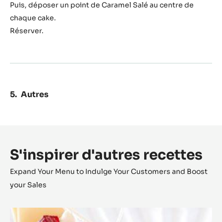
Réserver au réfrigérateur.
Assemblage
Déposer sur les côtés des cakes les Pépites de cacao
Zéphyr™ Caramel et les dés d’orange confite.
Puis, déposer un point de Caramel Salé au centre de
chaque cake.
Réserver.
Autres