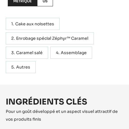
Rendement:
Ingrédients pour environ 50 unités
Actions
ÉCRIRE UN COMMENTAIRE
SAUVEGARDER
Contenant : 5 étapes
MÉTRIQUE
US
Cake aux noisettes
Enrobage spécial Zéphyr™ Caramel
Caramel salé
Assemblage