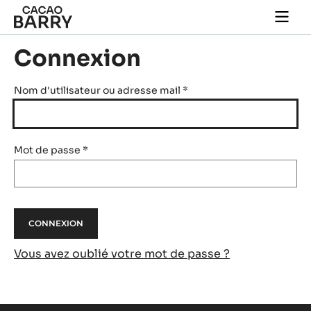
Skip to main content
Togg
main
navi
Connexion
Nom d'utilisateur ou adresse mail
*
Mot de passe
*
Vous avez oublié votre mot de passe ?