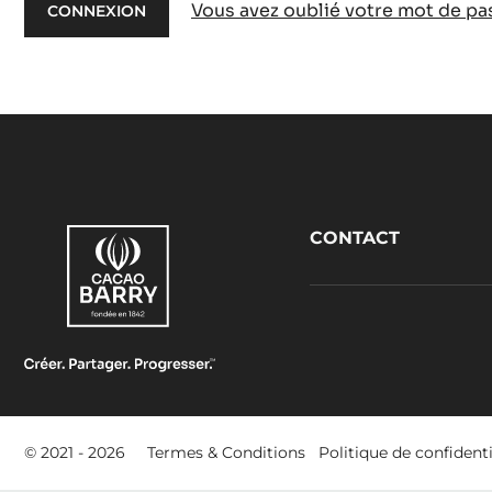
Vous avez oublié votre mot de pa
Footer
CONTACT
CacaoBarry
Footer
© 2021 - 2026
Termes & Conditions
Politique de confidenti
-