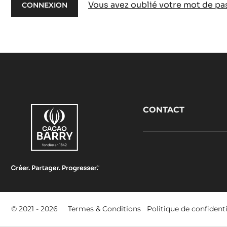
Vous avez oublié votre mot de pa
Footer
CONTACT
CacaoBarry
Footer
© 2021 - 2026
Termes & Conditions
Politique de confidenti
-