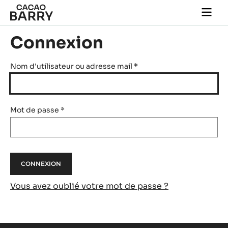
Skip to main content
Togg
main
navi
Connexion
Nom d'utilisateur ou adresse mail
*
Mot de passe
*
Vous avez oublié votre mot de passe ?