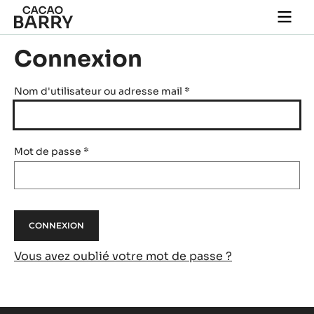
Skip to main content
Togg
main
navi
Connexion
Nom d'utilisateur ou adresse mail
*
Mot de passe
*
Vous avez oublié votre mot de passe ?