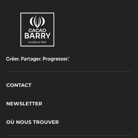
Footer
CONTACT
CacaoBarry
NEWSLETTER
OÙ NOUS TROUVER