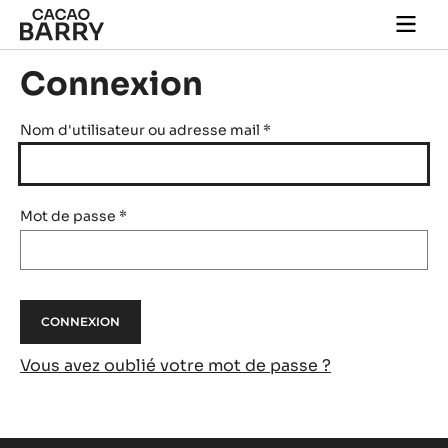
Skip to main content
Togg
main
navi
Connexion
Nom d'utilisateur ou adresse mail
*
Mot de passe
*
Vous avez oublié votre mot de passe ?