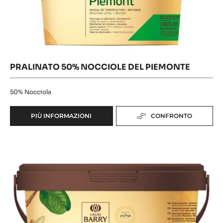
Nocciole
del
Piemonte
PRALINATO 50% NOCCIOLE DEL PIEMONTE
50%
Nocciola