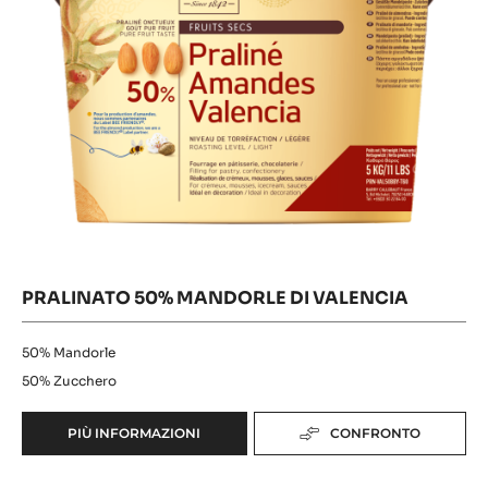
PIÙ INFORMAZIONI
CONFRONTO
-
PRALINATO
50%
Pralinato
NOCCIOLE
DEL
50%
PIEMONTE
Mandorle
di
Valencia