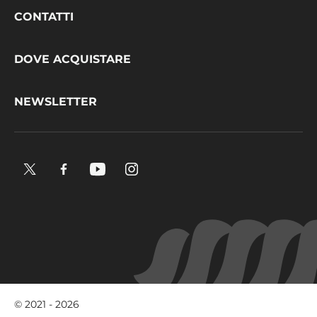
Footer
CONTATTI
CacaoBarry
DOVE ACQUISTARE
NEWSLETTER