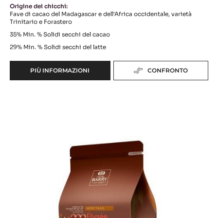
Origine dei chicchi:
Fave di cacao del Madagascar e dell'Africa occidentale, varietà
Trinitario e Forastero
35%
Min. % Solidi secchi del cacao
29%
Min. % Solidi secchi del latte
PIÙ INFORMAZIONI
CONFRONTO
-
LACTÉE
BARRY
Elysée
(Lenôtre)