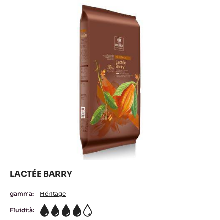
LACTÉE BARRY
gamma:
Héritage
Fluidità:
4