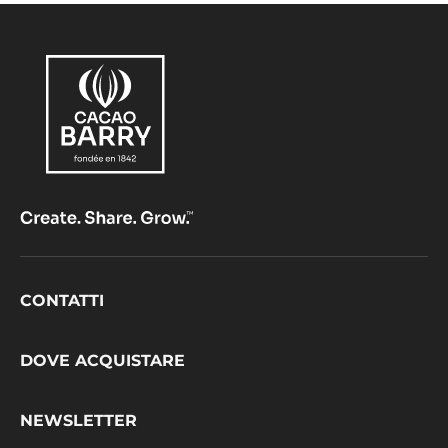
Footer
CONTATTI
CacaoBarry
DOVE ACQUISTARE
NEWSLETTER