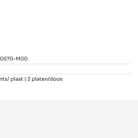
0570-M00
nts/ plaat | 2 platen/doos