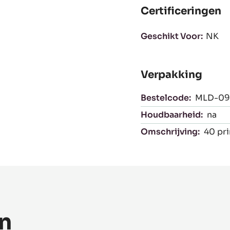
Certificeringen
Geschikt Voor:
NK
Verpakking
Bestelcode:
MLD-09
Houdbaarheid:
na
Omschrijving:
40 pri
n