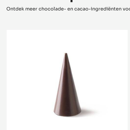
Ontdek meer chocolade- en cacao-ingrediënten voor
Cone
Mould