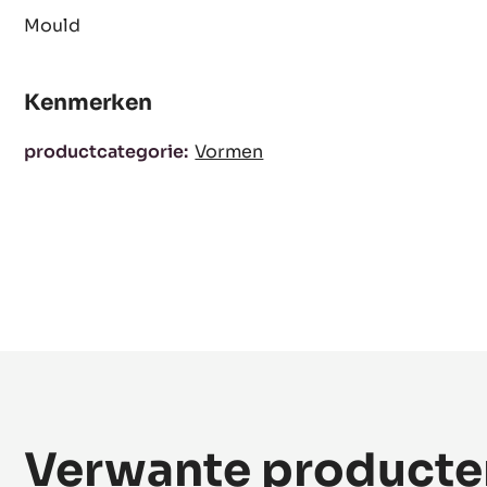
Mould
Kenmerken
Kenmerken
productcategorie:
Vormen
Verwante producte