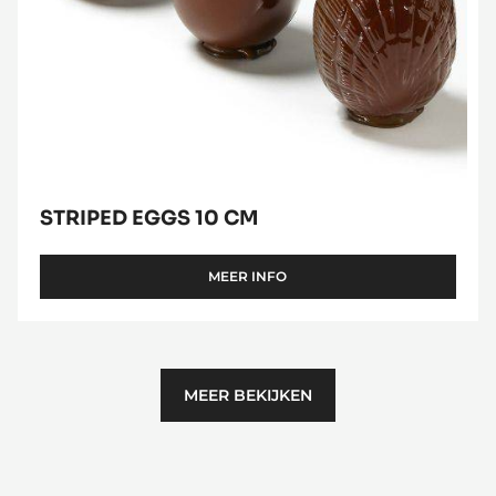
STRIPED EGGS 10 CM
MEER INFO
-
STRIPED
EGGS
10
CM
MEER BEKIJKEN