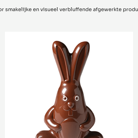
 smakelijke en visueel verbluffende afgewerkte prod
Big
Rabbit