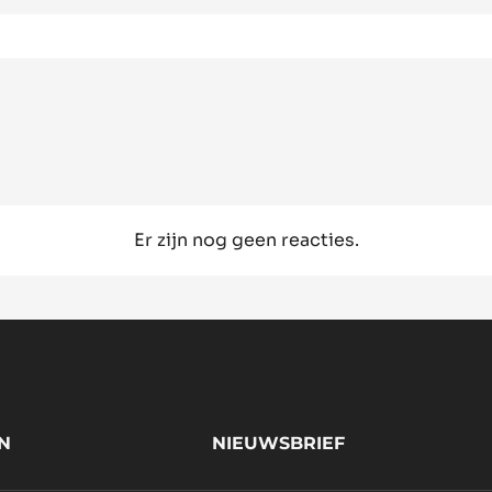
Er zijn nog geen reacties.
N
NIEUWSBRIEF