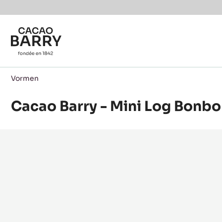
Skip to main content
Vormen
Cacao Barry - Mini Log Bonb
Product
information