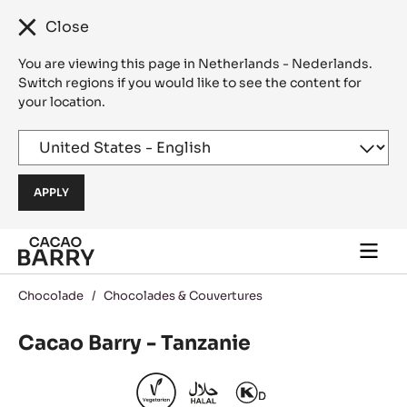
Close
You are viewing this page in Netherlands - Nederlands.
Switch regions if you would like to see the content for
your location.
Skip to main content
Togg
main
navi
Chocolade
/
Chocolades & Couvertures
Cacao Barry - Tanzanie