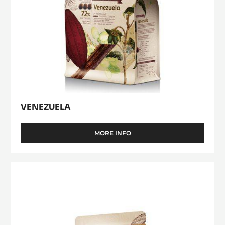
VENEZUELA
MORE INFO
-
VENEZUELA
Mexique