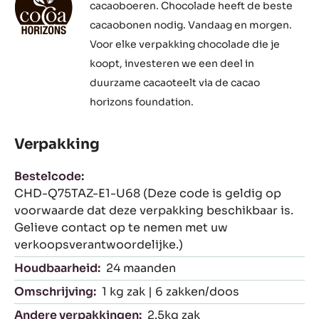
cacaoboeren. Chocolade heeft de beste
cacaobonen nodig. Vandaag en morgen.
Voor elke verpakking chocolade die je
koopt, investeren we een deel in
duurzame cacaoteelt via de cacao
horizons foundation.
Verpakking
Bestelcode:
CHD-Q75TAZ-E1-U68 (Deze code is geldig op
voorwaarde dat deze verpakking beschikbaar is.
Gelieve contact op te nemen met uw
verkoopsverantwoordelijke.)
Houdbaarheid:
24 maanden
Omschrijving:
1 kg zak | 6 zakken/doos
Andere verpakkingen:
2.5kg zak