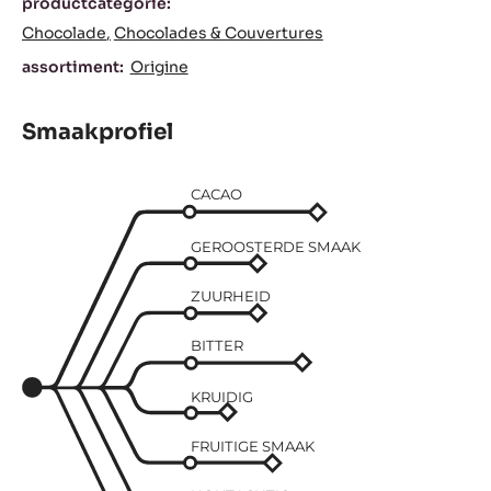
productcategorie:
Chocolade
Chocolades & Couvertures
assortiment:
Origine
Smaakprofiel
CACAO
GEROOSTERDE SMAAK
ZUURHEID
BITTER
KRUIDIG
FRUITIGE SMAAK