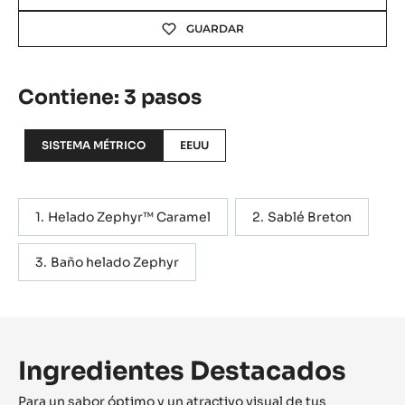
GUARDAR
Contiene: 3 pasos
SISTEMA MÉTRICO
EEUU
Helado Zephyr™ Caramel
Sablé Breton
Baño helado Zephyr
Ingredientes Destacados
Para un sabor óptimo y un atractivo visual de tus