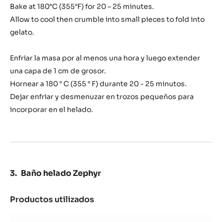
Bake at 180°C (355°F) for 20 – 25 minutes.
Allow to cool then crumble into small pieces to fold into
gelato.
Enfriar la masa por al menos una hora y luego extender
una capa de 1 cm de grosor.
Hornear a 180 ° C (355 ° F) durante 20 - 25 minutos.
Dejar enfriar y desmenuzar en trozos pequeños para
incorporar en el helado.
Baño helado Zephyr
Productos utilizados
:
Baño
helado