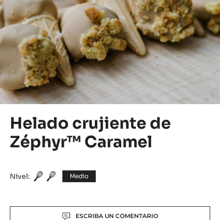
Helado crujiente de
Zéphyr™ Caramel
Nivel:
Medio
Actions
ESCRIBA UN COMENTARIO