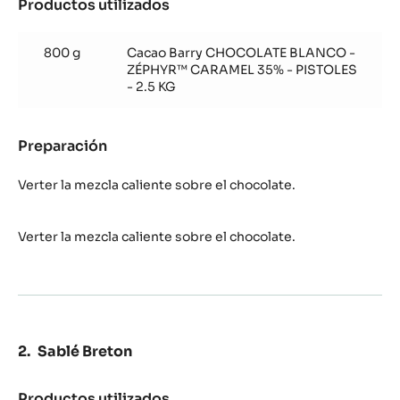
Productos utilizados
:
Helado
Zephyr™
800 g
Cacao Barry CHOCOLATE BLANCO -
Caramel
ZÉPHYR™ CARAMEL 35% - PISTOLES
- 2.5 KG
Preparación
:
Helado
Zephyr™
Verter la mezcla caliente sobre el chocolate.
Caramel
Verter la mezcla caliente sobre el chocolate.
Sablé Breton
Productos utilizados
: