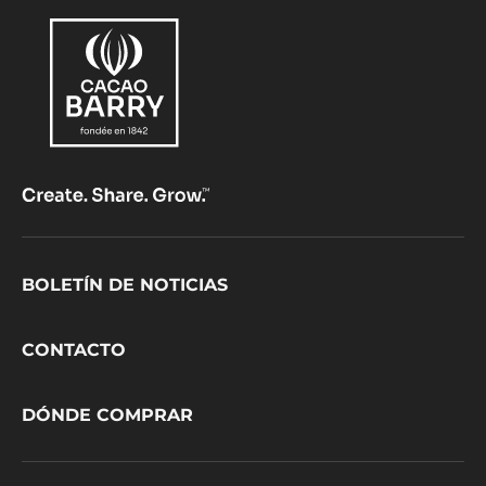
Footer
BOLETÍN DE NOTICIAS
CacaoBarry
CONTACTO
DÓNDE COMPRAR